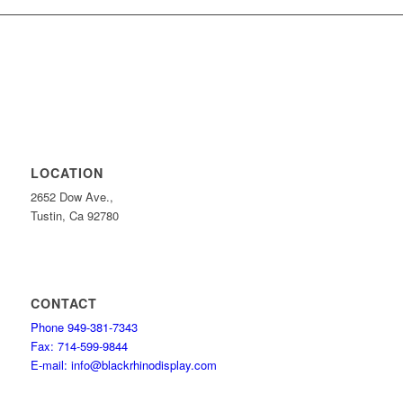
LOCATION
2652 Dow Ave.,
Tustin, Ca 92780
CONTACT
Phone 949-381-7343
Fax: 714-599-9844
E-mail: info@blackrhinodisplay.com