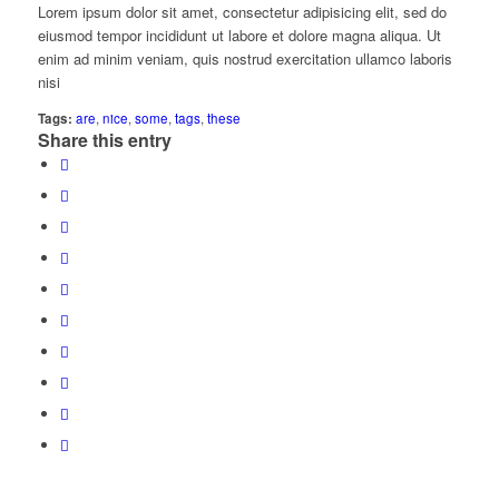
Lorem ipsum dolor sit amet, consectetur adipisicing elit, sed do
eiusmod tempor incididunt ut labore et dolore magna aliqua. Ut
enim ad minim veniam, quis nostrud exercitation ullamco laboris
nisi
Tags:
are
,
nice
,
some
,
tags
,
these
Share this entry