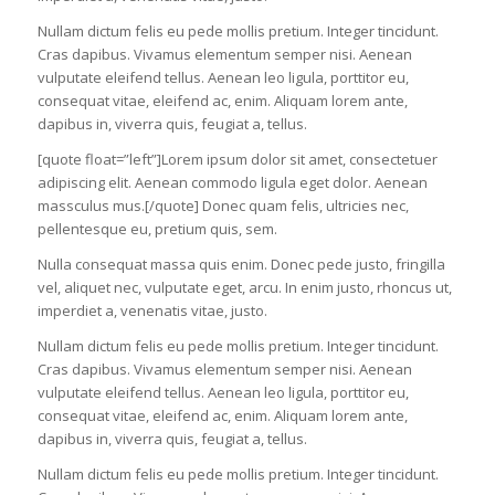
Nullam dictum felis eu pede mollis pretium. Integer tincidunt.
Cras dapibus. Vivamus elementum semper nisi. Aenean
vulputate eleifend tellus. Aenean leo ligula, porttitor eu,
consequat vitae, eleifend ac, enim. Aliquam lorem ante,
dapibus in, viverra quis, feugiat a, tellus.
[quote float=”left”]Lorem ipsum dolor sit amet, consectetuer
adipiscing elit. Aenean commodo ligula eget dolor. Aenean
massculus mus.[/quote] Donec quam felis, ultricies nec,
pellentesque eu, pretium quis, sem.
Nulla consequat massa quis enim. Donec pede justo, fringilla
vel, aliquet nec, vulputate eget, arcu. In enim justo, rhoncus ut,
imperdiet a, venenatis vitae, justo.
Nullam dictum felis eu pede mollis pretium. Integer tincidunt.
Cras dapibus. Vivamus elementum semper nisi. Aenean
vulputate eleifend tellus. Aenean leo ligula, porttitor eu,
consequat vitae, eleifend ac, enim. Aliquam lorem ante,
dapibus in, viverra quis, feugiat a, tellus.
Nullam dictum felis eu pede mollis pretium. Integer tincidunt.