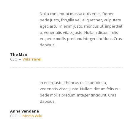
Nulla consequat massa quis enim. Donec
pede justo, fringilla vel, aliquet nec, vulputate
eget, arcu. In enim justo, rhoncus ut, imperdiet
a, venenatis vitae, justo. Nullam dictum felis
eu pede mollis pretium. Integer tincidunt. Cras
dapibus.
The Man
CEO
–
WikiTravel
In enim justo, rhoncus ut, imperdiet a,
venenatis vitae, justo. Nullam dictum felis eu
pede mollis pretium. Integer tincidunt. Cras
dapibus.
Anna Vandana
CEO
–
Media Wiki