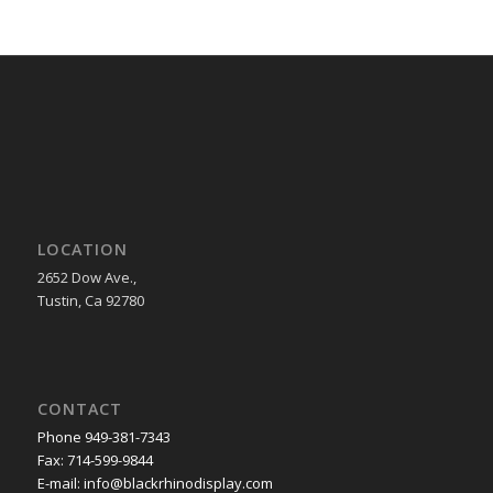
LOCATION
2652 Dow Ave.,
Tustin, Ca 92780
CONTACT
Phone 949-381-7343
Fax: 714-599-9844
E-mail: info@blackrhinodisplay.com