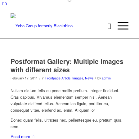
0
Postformat Gallery: Multiple images
with different sizes
/
/
February 17, 2011
in
Frontpage Article
,
Images
,
News
by
admin
Nullam dictum felis eu pede mollis pretium. Integer tincidunt.
Cras dapibus. Vivamus elementum semper nisi. Aenean
vulputate eleifend tellus. Aenean leo ligula, porttitor eu,
consequat vitae, eleifend ac, enim. Aliquam lor
Donec quam felis, ultricies nec, pellentesque eu, pretium quis,
sem.
Read more