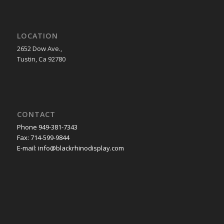
LOCATION
2652 Dow Ave.,
Tustin, Ca 92780
CONTACT
Phone 949-381-7343
Fax: 714-599-9844
E-mail: info@blackrhinodisplay.com