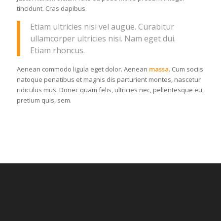
tincidunt. Cras dapibus.
Etiam ultricies nisi vel augue. Curabitur
ullamcorper ultricies nisi. Nam eget dui.
Etiam rhoncus.
Aenean commodo ligula eget dolor. Aenean
massa
. Cum sociis
natoque penatibus et magnis dis parturient montes, nascetur
ridiculus mus. Donec quam felis, ultricies nec, pellentesque eu,
pretium quis, sem.