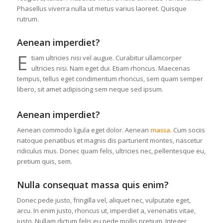
Phasellus viverra nulla ut metus varius laoreet. Quisque
rutrum.
Aenean imperdiet?
E
tiam ultricies nisi vel augue. Curabitur ullamcorper
ultricies nisi. Nam eget dui. Etiam rhoncus. Maecenas
tempus, tellus eget condimentum rhoncus, sem quam semper
libero, sit amet adipiscing sem neque sed ipsum.
Aenean imperdiet?
Aenean commodo ligula eget dolor. Aenean
massa
. Cum sociis
natoque penatibus et magnis dis parturient montes, nascetur
ridiculus mus. Donec quam felis, ultricies nec, pellentesque eu,
pretium quis, sem.
Nulla consequat massa quis enim?
Donec pede justo, fringilla vel, aliquet nec, vulputate eget,
arcu. In enim justo, rhoncus ut, imperdiet a, venenatis vitae,
justo. Nullam dictum felis eu pede mollis pretium. Integer